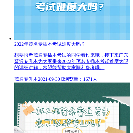
2022年茂名专插本考试难度大吗？
想要报考茂名专插本考试的同学看过来哦，接下来广东
普通专升本为大家带来2022年茂名专插本考试难度大吗
的详细讲解，希望能帮助大家顺利备考哦。
茂名专升本
2021-09-30

浏览量：1671人