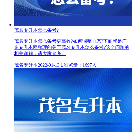
茂名专升本怎么备考?
茂名专升本怎么备考更高效?如何调整心态?下面就是广
东专升本网整理的关于茂名专升本怎么备考?这个问题的
相关详解，请大家参考。
茂名专升本
2022-01-13

浏览量：1697人