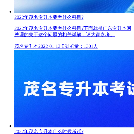
2022年茂名专升本要考什么科目?
2022年茂名专升本要考什么科目?下面就是广东专升本网
整理的关于这个问题的相关详解，请大家参考。
茂名专升本
2022-01-13

浏览量：1301人
2022年茂名专升本什么时候考试?