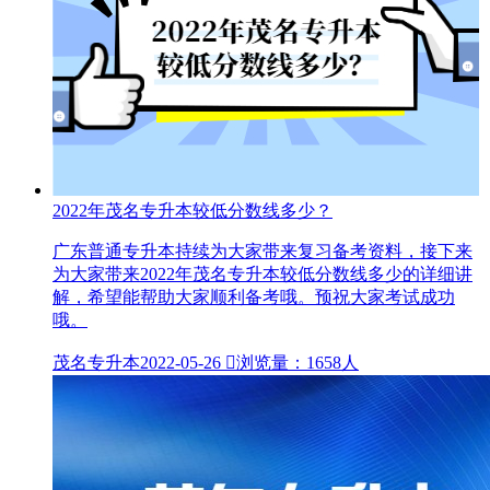
2022年茂名专升本较低分数线多少？
广东普通专升本持续为大家带来复习备考资料，接下来
为大家带来2022年茂名专升本较低分数线多少的详细讲
解，希望能帮助大家顺利备考哦。预祝大家考试成功
哦。
茂名专升本
2022-05-26

浏览量：1658人