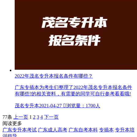
2022年茂名专升本报名条件有哪些？
广东专插本为考生们整理了2022年茂名专升本报名条件
有哪些?的相关资料，有需要的同学可自行参考看看哦!
茂名专升本
2021-04-27

浏览量：1700人
77条
上一页
1
2
3
4
下一页
阅读更多
广东专升本考试
广东成人高考
广东自考本科
专插本
专升本培
训指导