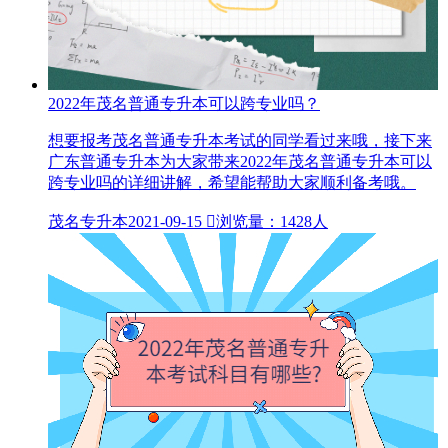
2022年茂名普通专升本可以跨专业吗？
想要报考茂名普通专升本考试的同学看过来哦，接下来
广东普通专升本为大家带来2022年茂名普通专升本可以
跨专业吗的详细讲解，希望能帮助大家顺利备考哦。
茂名专升本
2021-09-15

浏览量：1428人