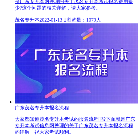
是广东专升本网整理的关于茂名专升本考试报名费用多
少?这个问题的相关详解，请大家参考。
茂名专升本
2022-01-13

浏览量：1079人
广东茂名专升本报名流程
大家都知道茂名专升本考试的报名流程吗?下面就是广东
专升本考试信息网整理的关于广东茂名专升本报名流程
的详解，祝大家考试顺利。