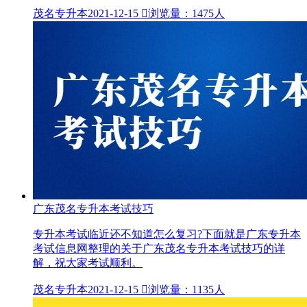
茂名专升本
2021-12-15

浏览量：1475人
广东茂名专升本考试技巧
专升本考试临近还不知道怎么复习?下面就是广东专升本
考试信息网整理的关于广东茂名专升本考试技巧的详
解，祝大家考试顺利。
茂名专升本
2021-12-15

浏览量：1135人