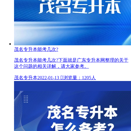
茂名专升本能考几次?
茂名专升本能考几次?下面就是广东专升本网整理的关于
这个问题的相关详解，请大家参考。
茂名专升本
2022-01-13

浏览量：1205人