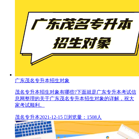
广东茂名专升本招生对象
茂名专升本招生对象有哪些?下面就是广东专升本考试信
息网整理的关于广东茂名专升本招生对象的详解，祝大
家考试顺利。
茂名专升本
2021-12-15

浏览量：1508人