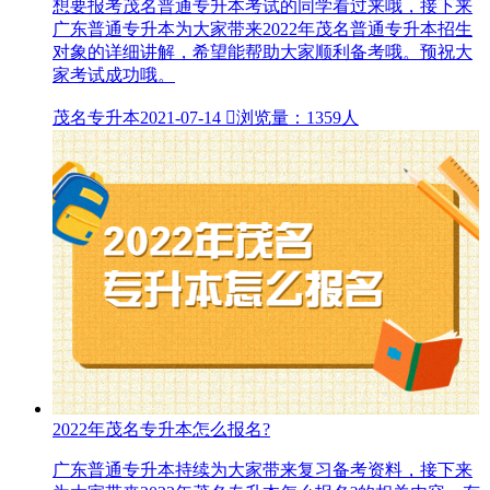
想要报考茂名普通专升本考试的同学看过来哦，接下来
广东普通专升本为大家带来2022年茂名普通专升本招生
对象的详细讲解，希望能帮助大家顺利备考哦。预祝大
家考试成功哦。
茂名专升本
2021-07-14

浏览量：1359人
2022年茂名专升本怎么报名?
广东普通专升本持续为大家带来复习备考资料，接下来