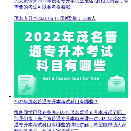
为大家带来2022年茂名专升本怎么报名?的相关内容，有
需要的考生可以参考看看哦!
茂名专升本
2021-06-11

浏览量：1388人
2022年茂名普通专升本考试科目有哪些？
很多同学已经在备考2022年茂名普通专升本考试了吧，
那我们接下来广东普通专升本就来讲一讲2022年茂名普
通专升本考试科目有哪些的详细讲解，希望能帮助大家
顺利备考哦。预祝大家考试成功