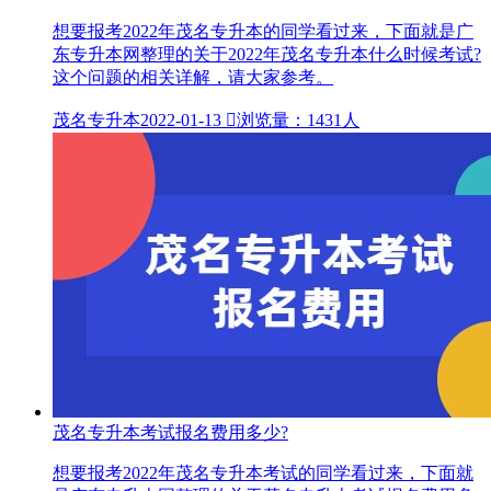
想要报考2022年茂名专升本的同学看过来，下面就是广
东专升本网整理的关于2022年茂名专升本什么时候考试?
这个问题的相关详解，请大家参考。
茂名专升本
2022-01-13

浏览量：1431人
茂名专升本考试报名费用多少?
想要报考2022年茂名专升本考试的同学看过来，下面就