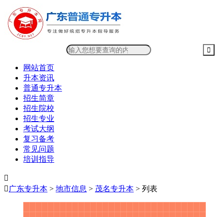
网站首页
升本资讯
普通专升本
招生简章
招生院校
招生专业
考试大纲
复习备考
常见问题
培训指导


广东专升本
>
地市信息
>
茂名专升本
> 列表