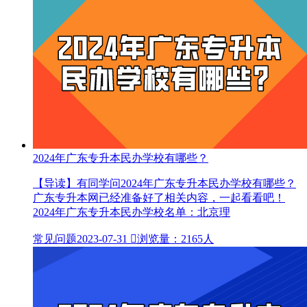
2024年广东专升本民办学校有哪些？
【导读】有同学问2024年广东专升本民办学校有哪些？
广东专升本网已经准备好了相关内容，一起看看吧！
2024年广东专升本民办学校名单：北京理
常见问题
2023-07-31

浏览量：2165人