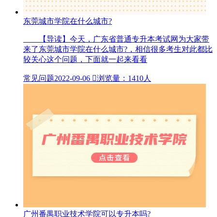
东莞城市学院在什么城市?
【导读】今天，广东省普通专升本考试网为大家带
来了东莞城市学院在什么城市?，相信很多考生对此都比
较关心这个问题，下面就一起来看看
常见问题
2022-09-06

浏览量：1410人
广州番禺职业技术学院可以专升本吗?