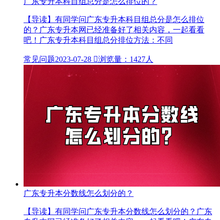
广东专升本科目组总分是怎么排位的？
【导读】有同学问广东专升本科目组总分是怎么排位
的？广东专升本网已经准备好了相关内容，一起看看
吧！广东专升本科目组总分排位方法：不同
常见问题
2023-07-28

浏览量：1427人
广东专升本分数线怎么划分的？
【导读】有同学问广东专升本分数线怎么划分的？广东