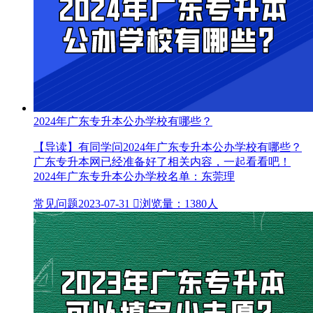
2024年广东专升本公办学校有哪些？
【导读】有同学问2024年广东专升本公办学校有哪些？
广东专升本网已经准备好了相关内容，一起看看吧！
2024年广东专升本公办学校名单：东莞理
常见问题
2023-07-31

浏览量：1380人