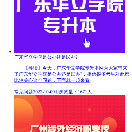
广东华立学院是公办还是民办?
【导读】今天，广东华立学院专升本网为大家带来
了广东华立学院是公办还是民办?，相信很多考生对此都
比较关心这个问题，下面就一起来看
常见问题
2022-10-09

浏览量：1671人