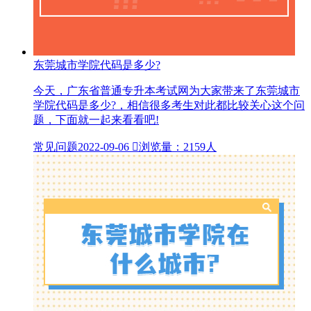
东莞城市学院代码是多少?
今天，广东省普通专升本考试网为大家带来了东莞城市
学院代码是多少?，相信很多考生对此都比较关心这个问
题，下面就一起来看看吧!
常见问题
2022-09-06

浏览量：2159人