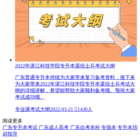
2022年湛江科技学院专升本退役士兵考试大纲
广东普通专升本持续为大家带来复习备考资料，接下来
为大家带来2022年湛江科技学院专升本退役士兵考试大
纲的详细讲解，希望能帮助大家顺利备考哦。预祝大家
考试成功哦。
专业课考试大纲
2022-03-21

1430人
阅读更多
广东专升本考试
广东成人高考
广东自考本科
专插本
专升本培
训指导