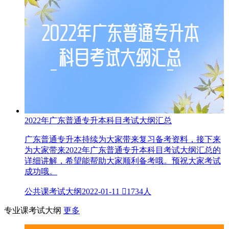
2022年广东普通专升本科目考试大纲汇总
广东普通专升本持续为大家带来复习备考资料，接下来
为大家带来2022年广东普通专升本科目考试大纲汇总的
详细讲解，希望能帮助大家顺利备考哦。预祝大家考试
成功哦。
公共课考试大纲
2022-01-11

1734人
专业课考试大纲
更多