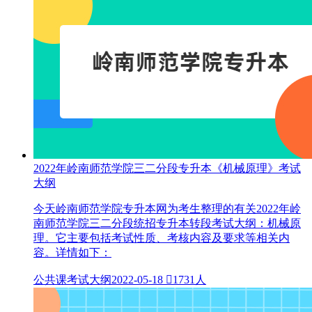
2022年岭南师范学院三二分段专升本《机械原理》考试
大纲
今天岭南师范学院专升本网为考生整理的有关2022年岭
南师范学院三二分段统招专升本转段考试大纲：机械原
理。它主要包括考试性质、考核内容及要求等相关内
容。详情如下：
公共课考试大纲
2022-05-18

1731人