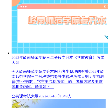
2022年岭南师范学院三二分段专升本《学前教育》考试
大纲
今天岭南师范学院专升本网为考生整理的有关2022年岭
南师范学院三二分段统招专升本转段考试大纲：学前教
育(专业技能)。它主要包括考试目的、考核内容及要求
等相关内容。详情如下：
公共课考试大纲
2022-05-18

1349人