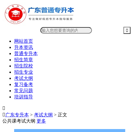
网站首页
升本资讯
普通专升本
招生简章
招生院校
招生专业
考试大纲
复习备考
常见问题
培训指导


广东专升本
>
考试大纲
> 正文
公共课考试大纲
更多