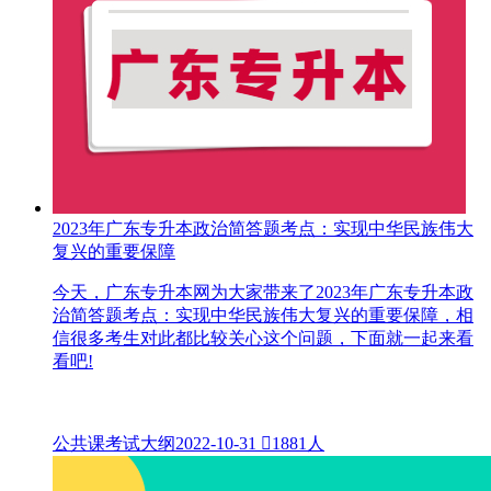
2023年广东专升本政治简答题考点：实现中华民族伟大
复兴的重要保障
今天，广东专升本网为大家带来了2023年广东专升本政
治简答题考点：实现中华民族伟大复兴的重要保障，相
信很多考生对此都比较关心这个问题，下面就一起来看
看吧!
公共课考试大纲
2022-10-31

1881人