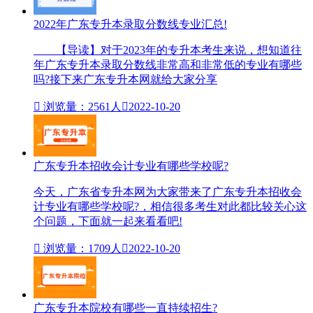
2022年广东专升本录取分数线专业汇总!
【导读】对于2023年的专升本考生来说，想知道往
年广东专升本录取分数线非常高和非常低的专业有哪些
吗?接下来广东专升本网就给大家分享

浏览量：2561人

2022-10-20
广东专升本招收会计专业有哪些学校呢?
今天，广东省专升本网为大家带来了广东专升本招收会
计专业有哪些学校呢?，相信很多考生对此都比较关心这
个问题，下面就一起来看看吧!

浏览量：1709人

2022-10-20
广东专升本院校有哪些一直持续招生?