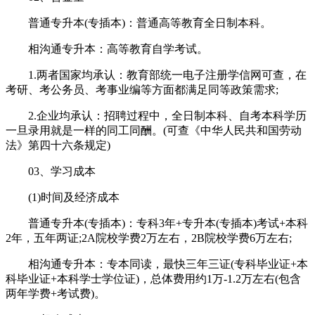
普通专升本(专插本)：普通高等教育全日制本科。
相沟通专升本：高等教育自学考试。
1.两者国家均承认：教育部统一电子注册学信网可查，在
考研、考公务员、考事业编等方面都满足同等政策需求;
2.企业均承认：招聘过程中，全日制本科、自考本科学历
一旦录用就是一样的同工同酬。(可查《中华人民共和国劳动
法》第四十六条规定)
03、学习成本
(1)时间及经济成本
普通专升本(专插本)：专科3年+专升本(专插本)考试+本科
2年，五年两证;2A院校学费2万左右，2B院校学费6万左右;
相沟通专升本：专本同读，最快三年三证(专科毕业证+本
科毕业证+本科学士学位证)，总体费用约1万-1.2万左右(包含
两年学费+考试费)。