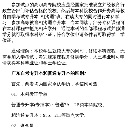
参加试点的高职高专院校应是经国家批准设立并经教育行
政主管部门评估合格的院校。然后与本科院校合作开办高等教
育自学考试专升本“相沟通”班。在读大专的同时进行本科学
习，参加高等教育相沟通专升本，专本同读，部分专科课程可
在本科课程中抵免相应学分，通过本科的全部课程考试并修满
学分就可取得本科毕业证，符合学位申请条件者可取得学士学
位证。
通俗理解：本校学生就读大专的同时，修读本科课程，无
需参加入学考试，考完规定课程并修满学分，大三毕业时可申
请获得本科毕业证和学士学位证。
广东自考专升本和普通专升本的区别?
首先，两者均为国家承认学历，学信网可查。
01、本科发证学校
普通专升本(专插本)：普通2A，2B类本科院校。
相沟通专升本：985、211等重点大学。
02、含金量