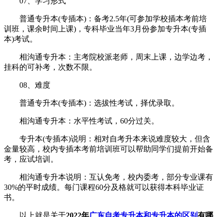
07、学习形式
普通专升本(专插本)：备考2.5年(可参加学校插本考前培
训班，课余时间上课)，专科毕业当年3月份参加专升本(专插
本)考试。
相沟通专升本：主考院校派老师，周末上课，边学边考，
挂科的可补考，次数不限。
08、难度
普通专升本(专插本)：选拔性考试，择优录取。
相沟通专升本：水平性考试，60分过关。
专升本(专插本)说明：相对自考升本来说难度较大，但含
金量较高，校内专插本考前培训班可以帮助同学们提前开始备
考，应试培训。
相沟通专升本说明：互认免考，校内委考，部分专业课有
30%的平时成绩。每门课程60分及格就可以获得本科毕业证
书。
以上就是关于
2022年
广东自考专升本和专升本的区别
有哪