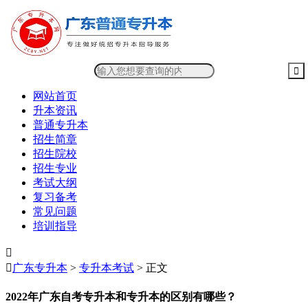
网站首页
升本资讯
普通专升本
招生简章
招生院校
招生专业
考试大纲
复习备考
常见问题
培训指导


广东专升本
>
专升本考试
> 正文
2022年广东自考专升本和专升本的区别有哪些？