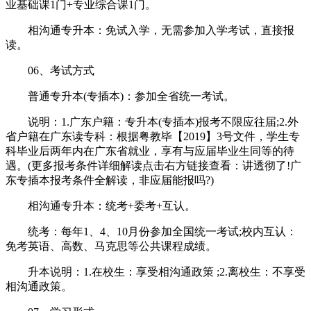
业基础课1门+专业综合课1门。
相沟通专升本：免试入学，无需参加入学考试，直接报
读。
06、考试方式
普通专升本(专插本)：参加全省统一考试。
说明：1.广东户籍：专升本(专插本)报考不限应往届;2.外
省户籍在广东读专科：根据粤教毕【2019】3号文件，学生专
科毕业后两年内在广东省就业，享有与应届毕业生同等的待
遇。(更多报考条件详细解读点击右方链接查看：讲透彻了!广
东专插本报考条件全解读，非应届能报吗?)
相沟通专升本：统考+委考+互认。
统考：每年1、4、10月份参加全国统一考试;校内互认：
免考英语、高数、马克思等公共课程成绩。
升本说明：1.在校生：享受相沟通政策 ;2.离校生：不享受
相沟通政策。