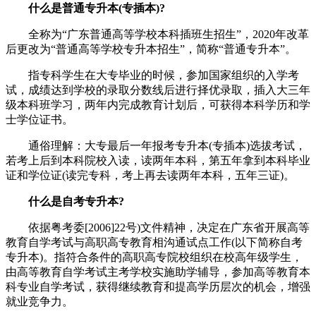
什么是普通专升本(专插本)?
全称为“广东普通高等学校本科插班生招生”，2020年改革
后更改为“普通高等学校专升本招生”，简称“普通专升本”。
指专科学生在大专毕业的时候，参加国家组织的入学考
试，成绩达到学校的录取分数线后进行择优录取，插入大三年
级本科班学习，两年内完成教育计划后，可获得本科学历和学
士学位证书。
通俗理解：大专最后一年报考专升本(专插本)选拔考试，
若考上后到本科院校入读，读两年本科，第五年拿到本科毕业
证和学位证(读完专科，考上再去读两年本科，五年三证)。
什么是自考专升本?
依据粤考委[2006]22号)文件精神，决定在广东省开展高等
教育自学考试与高职高专教育相沟通试点工作(以下简称自考
专升本)。指符合条件的高职高专院校组织在校高年级学生，
由高等教育自学考试主考学校实施助学辅导，参加高等教育本
科专业自学考试，获得继续教育和提高学历层次的机会，增强
就业竞争力。