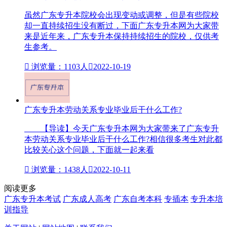
虽然广东专升本院校会出现变动或调整，但是有些院校
却一直持续招生没有断过，下面广东专升本网为大家带
来是近年来，广东专升本保持持续招生的院校，仅供考
生参考。 ​

浏览量：1103人

2022-10-19
广东专升本劳动关系专业毕业后干什么工作?
【导读】今天广东专升本网为大家带来了广东专升
本劳动关系专业毕业后干什么工作?相信很多考生对此都
比较关心这个问题，下面就一起来看

浏览量：1438人

2022-10-11
阅读更多
广东专升本考试
广东成人高考
广东自考本科
专插本
专升本培
训指导