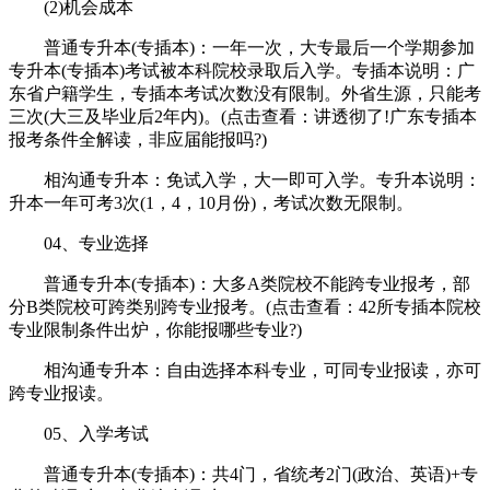
(2)机会成本
普通专升本(专插本)：一年一次，大专最后一个学期参加
专升本(专插本)考试被本科院校录取后入学。专插本说明：广
东省户籍学生，专插本考试次数没有限制。外省生源，只能考
三次(大三及毕业后2年内)。(点击查看：讲透彻了!广东专插本
报考条件全解读，非应届能报吗?)
相沟通专升本：免试入学，大一即可入学。专升本说明：
升本一年可考3次(1，4，10月份)，考试次数无限制。
04、专业选择
普通专升本(专插本)：大多A类院校不能跨专业报考，部
分B类院校可跨类别跨专业报考。(点击查看：42所专插本院校
专业限制条件出炉，你能报哪些专业?)
相沟通专升本：自由选择本科专业，可同专业报读，亦可
跨专业报读。
05、入学考试
普通专升本(专插本)：共4门，省统考2门(政治、英语)+专