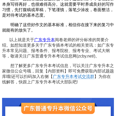
本身写得再好，也很难得高分。这就需要平时养成良好的写作
习惯，先打腹稿或草稿，下笔谨慎，落笔少涂改，卷面整洁，
是对待考试的基本态度。
明确了这些好作文的基本标准，相信你在接下来的复习中
就能有的放矢了。
以上就是关于
广东专升本
阅卷老师的评分标准
的简要介
绍。如想知道更多关于广东专插本考试的相关资讯：如广东专
升本常见问题
、报考条件、报考院校、报考专业、考试大纲
等，敬请关注广东普通专升本考试信息网(zcby.net/)。
想了解更多广东专升本考试信息，可以关注广东专升本之
家微信公众号哦，回复【内部资料】即可免费获取内部试题题
库哦!还可以扫码加入右侧【
广东专升本考试交流群
】为你在
线解答，快跟上广东专升本考试大部队吧!