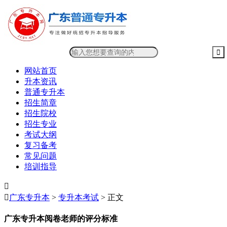
网站首页
升本资讯
普通专升本
招生简章
招生院校
招生专业
考试大纲
复习备考
常见问题
培训指导


广东专升本
>
专升本考试
> 正文
广东专升本阅卷老师的评分标准