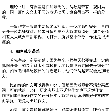
理论上讲，有误差是在所难免的。阅卷是带有主观因素
的，同一篇作文交由不同的老师批阅，也会得出不一样的分
数。
一篇作文一般是由两位老师批阅。一位老师打完分，再由
另外一位老师核对。如果分值相差不大就维持原分，如果分值
相差太大就要重新审视共同打分。所以整个评分工作还是很严
谨的。
4、如何减少误差
首先字迹一定要清楚，因为每个老师每天都要完成一定的
批阅任务，如果字迹太小或模糊，老师是没有时间去仔细分辨
的。如果遇到年纪较长的阅卷老师，他们评阅起来就会更加吃
力。
比如你的作文可以得到10分，但是因为老师看不清楚某些
词，可能就给了8分。历来考场上不乏好作文也不乏烂作文，
同学们能明确好作文的评分标准，就能有意识地向好作文的方
向靠拢，避免写出烂作文。
如果一篇文章通篇都是涂改，或字迹歪斜潦草，哪怕文章