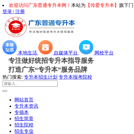
欢迎访问广东普通专升本网！
本站为
【传爱专升本】
旗下门
登录 | 注册
本地生活
自媒体平台
网校平台
专注做好统招专升本指导服务
打造广东“专升本”服务品牌
热门搜索:
专升本招生计划
专升本报考院校
网站首页
专升本资讯
专插本
招生简章
招生院校
招生专业