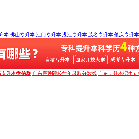
升本
佛山专升本
江门专升本
湛江专升本
茂名专升本
肇庆专升本
东专升本微信群
广东完整院校往年录取分数线
广东专升本招生专