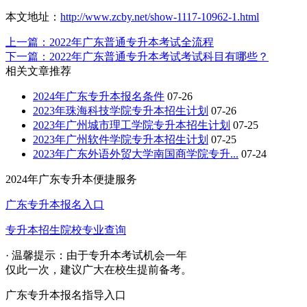
本文地址：
http://www.zcby.net/show-1117-10962-1.html
上一篇：2022年广东普通专升本考试全流程
下一篇：2022年广东普通专升本考试考试科目有哪些？
相关文章推荐
2024年广东专升本报名条件
07-26
2023年珠海科技学院专升本招生计划
07-26
2023年广州城市理工学院专升本招生计划
07-25
2023年广州软件学院专升本招生计划
07-25
2023年广东外语外贸大学南国商学院专升...
07-24
2024年
广东专升本
便捷服务
广东专升本报名入口
专升本招生院校专业查询
· 温馨提示：由于专升本考试机会一年
仅此一次，建议广大在校生提前备考。
广东专升本
报名指导入口