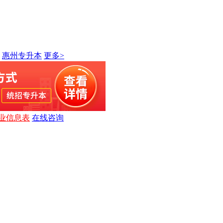
惠州专升本
更多>
业信息表
在线咨询