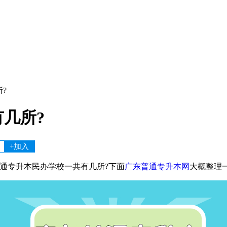
?
几所?
+加入
通专升本民办学校一共有几所?下面
广东普通专升本网
大概整理