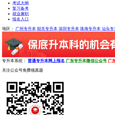
考试大纲
复习备考
就业兼职
报名入口
地区：
广州专升本
韶关专升本
深圳专升本
珠海专升本
汕头专
专升本系统：
普通专升本网上报名
广东专升本微信公众号
广
关注公众号免费领真题