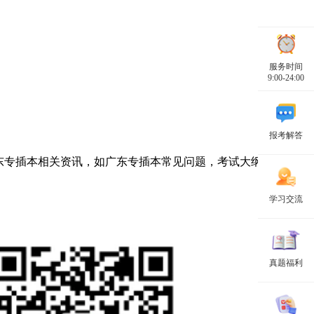
服务时间
9:00-24:00
报考解答
东专插本相关资讯，如广东专插本常见问题，考试大纲，报考指
学习交流
真题福利