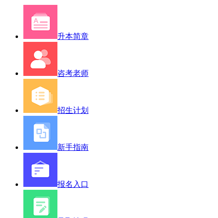
升本简章
咨考老师
招生计划
新手指南
报名入口