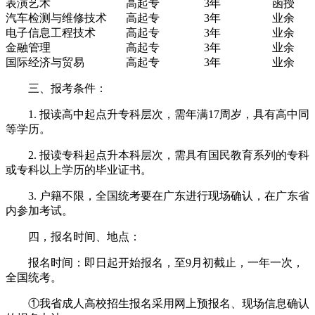
表演艺术
高起专
3年
函授
汽车检测与维修技术
高起专
3年
业余
电子信息工程技术
高起专
3年
业余
金融管理
高起专
3年
业余
国际经济与贸易
高起专
3年
业余
三、报考条件：
1. 报读高中起点升专科层次，需年满17周岁，具有高中同
等学历。
2. 报读专科起点升本科层次，需具有国民教育系列的专科
或专科以上学历的毕业证书。
3. 户籍不限，全国统考要在广东进行现场确认，在广东省
内参加考试。
四，报名时间、地点：
报名时间：即日起开始报名，至9月初截止，一年一次，
全国统考。
①我省成人高校招生报名采用网上预报名、现场信息确认