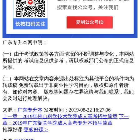
广东专升本网申明：
(一）由于考试政策等各方面情况的不断调整与变化，本网站
所提供的 考试信息仅供参考，请以权威部门公布的正式信息
为准。
(二）本网站在文章内容来源出处标注为其他平台的稿件均为
转载稿 免费转载出于非商业性学习目的，版权归原作者所
有。如你对内容。 版权等问题存在异议请与我们联系，我们
会及时进行处理解决。
来源：
广东专升本
发布时间：2019-08-22 16:27:06
上一章：
2019年佛山科学技术学院成人高考招生简章
下一
章：
2019年广东韶关学院成人高考专升本招生简章
推荐好课
更多好课 >