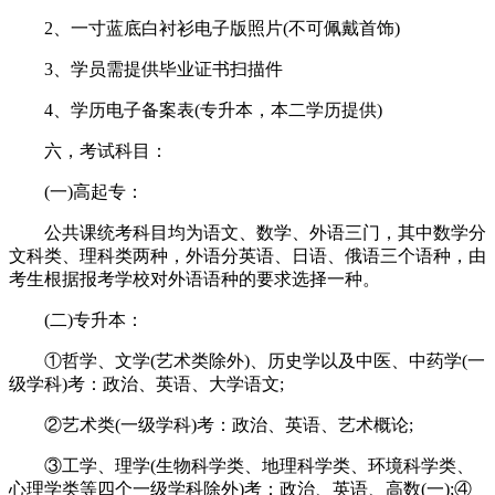
2、一寸蓝底白衬衫电子版照片(不可佩戴首饰)
3、学员需提供毕业证书扫描件
4、学历电子备案表(专升本，本二学历提供)
六，考试科目：
(一)高起专：
公共课统考科目均为语文、数学、外语三门，其中数学分
文科类、理科类两种，外语分英语、日语、俄语三个语种，由
考生根据报考学校对外语语种的要求选择一种。
(二)专升本：
①哲学、文学(艺术类除外)、历史学以及中医、中药学(一
级学科)考：政治、英语、大学语文;
②艺术类(一级学科)考：政治、英语、艺术概论;
③工学、理学(生物科学类、地理科学类、环境科学类、
心理学类等四个一级学科除外)考：政治、英语、高数(一);④