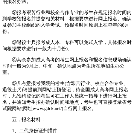
的报名办法。
②报考艰苦行业和校企合作专业的考生在规定报名时间内
到学校预报名并提交相关材料，根据要求进行网上报名、确认
及参加学校组织的入学考试。预报名时间原则上在每年的8月
份。
③退役士兵报考成人本、专科可以免试入学，具体报名时
间根据要求进行(一般为十月份)。
④其余参加成人高考的考生网上报名和报名信息现场确认
时间一般为9月上、中旬，确认地点为考生所在地招生办公
室。
⑤凡有意报考我院的考生(含艰苦行业、校企合作专业、
退役士兵)请提前到网站上预登记，待全国成人高考网上报名
时，凡预约登记的考生可在工作人员统一指导下进行网上报
名，并通知考生招办确认时间和地点，考生也可直接登录省考
试院网站(网址www.gdck.net/)自行网上报名。
五，报名材料：
1、二代身份证扫描件