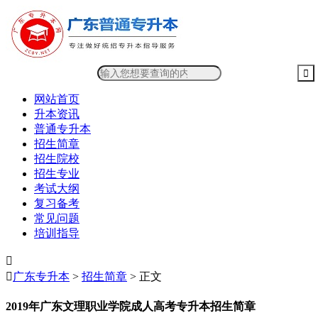
网站首页
升本资讯
普通专升本
招生简章
招生院校
招生专业
考试大纲
复习备考
常见问题
培训指导


广东专升本
>
招生简章
> 正文
2019年广东文理职业学院成人高考专升本招生简章