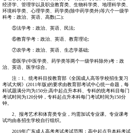
经济学、管理学以及职业教育类、生物科学类、地理科学类、
环境科学类、心理学类、药学类(除中药学类外)等六个一级学
科考：政治、英语、高数(二);
⑤法学考：政治、英语、民法;
⑥教育学考：政治、英语、教育理论;
⑦农学考：政治、英语、生态学基础;
⑧医学(中医学类、药学类等两个一级学科除外)考：政
治、英语、医学综合。
注：1、统考科目按教育部《全国成人高等学校招生复习
考试大纲》(2011年版)的要求由教育部考试中心统一命题，每
科试题满分均为150分;高中起点升本科、专科的统考科目每门
考试时间为120分钟，专科起点升本科每门考试时间为150分
钟。
2、报考艺术和体育类专业，均需加试专业课。专业课考
试均由各招生学校自行组织。
2019年广东成人高考考试考试范围：高中起点升本科考试