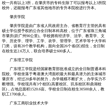
校一共有以上3所，在肇庆市的专科生除了可以报考以上3所院
校外，还能报考广东省其他地市的专升本院校进行升本。
肇庆学院
肇庆学院是由广东省人民政府主办、省教育厅主管的具有
硕士学位授予权的公办全日制本科高校，位于广东省珠三角城
市肇庆(距广州90公里)。学校拥有经济学、法学、教育学、文
学、历史学、理学、工学、农学、管理学、艺术学等十大学科
门类，设有20个教学机构，面向全国26个省(区)招生，全日制
在校生近2.6万人，联合培养硕士600多人。
广东理工学院
广东理工学院是经国家教育部批准成立的全日制普通本科
院校。学校坐落于粤港澳大湾面积最大和最具潜力的主体城市
肇庆市，经过20多年的努力，办学规模不断扩大，办学实力不
断增强。学校现共有3个校区(高要校区、玑东校区和鼎湖校
区)，占地总面积1520.6亩。学校全日制在校生30500余人，教
职工1700余人。
广东工商职业技术大学