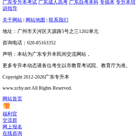
广东专升本考试
广东成人高考
广东自考本科
专插本
专升本培
训指导
关于网站
|
网站地图
|
联系我们
地址：广州市天河区天源路5号之三1202单元
咨询电话：020-85163352
声明：本站为广东专升本民间交流网站，
更多专升本动态请各位考生以市教育考试院、教育厅为准。
Copyright 2012-2026广东专升本
www.zcby.net All Rights Reserved.
网站首页
福利官
交流群
网上报名
在线咨询