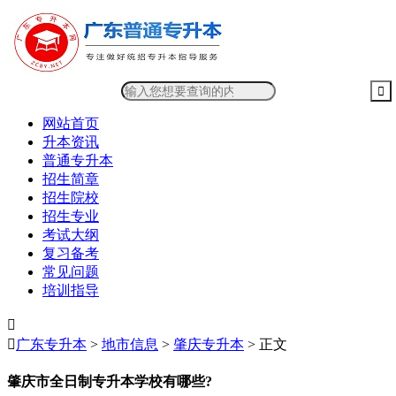
网站首页
升本资讯
普通专升本
招生简章
招生院校
招生专业
考试大纲
复习备考
常见问题
培训指导


广东专升本
>
地市信息
>
肇庆专升本
> 正文
肇庆市全日制专升本学校有哪些?