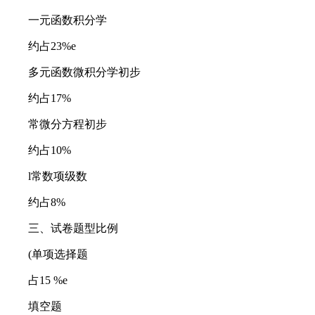
一元函数积分学
约占23%e
多元函数微积分学初步
约占17%
常微分方程初步
约占10%
l常数项级数
约占8%
三、试卷题型比例
(单项选择题
占15 %e
填空题