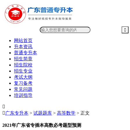
网站首页
升本资讯
普通专升本
招生简章
招生院校
招生专业
考试大纲
复习备考
常见问题
培训指导


广东专升本
>
试题题库
>
高等数学
> 正文
2021年广东省专插本高数必考题型预测