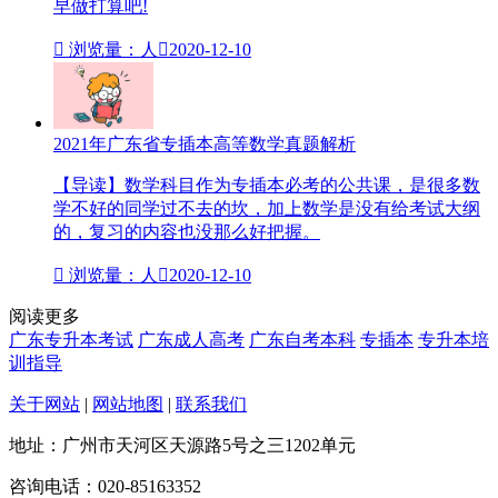
早做打算吧!

浏览量：人

2020-12-10
2021年广东省专插本高等数学真题解析
【导读】数学科目作为专插本必考的公共课，是很多数
学不好的同学过不去的坎，加上数学是没有给考试大纲
的，复习的内容也没那么好把握。

浏览量：人

2020-12-10
阅读更多
广东专升本考试
广东成人高考
广东自考本科
专插本
专升本培
训指导
关于网站
|
网站地图
|
联系我们
地址：广州市天河区天源路5号之三1202单元
咨询电话：020-85163352