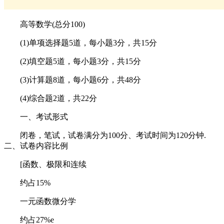
高等数学(总分100)
(1)单项选择题5道，每小题3分，共15分
(2)填空题5道，每小题3分，共15分
(3)计算题8道，每小题6分，共48分
(4)综合题2道，共22分
一、考试形式
闭卷，笔试，试卷满分为100分、考试时间为120分钟.
二、试卷内容比例
[函数、极限和连续
约占15%
一元函数微分学
约占27%e