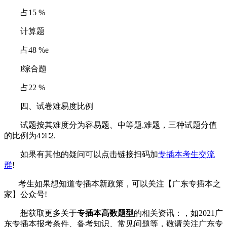
占15 %
计算题
占48 %e
l综合题
占22 %
四、试卷难易度比例
试题按其难度分为容易题、中等题.难题，三种试题分值
的比例为4∶4∶2.
如果有其他的疑问可以点击链接扫码加
专插本考生交流
群
!
考生如果想知道专插本新政策，可以关注【广东专插本之
家】公众号!
想获取更多关于
专插本高数题型
的相关资讯：，如2021广
东专插本报考条件、备考知识、常见问题等，敬请关注广东专