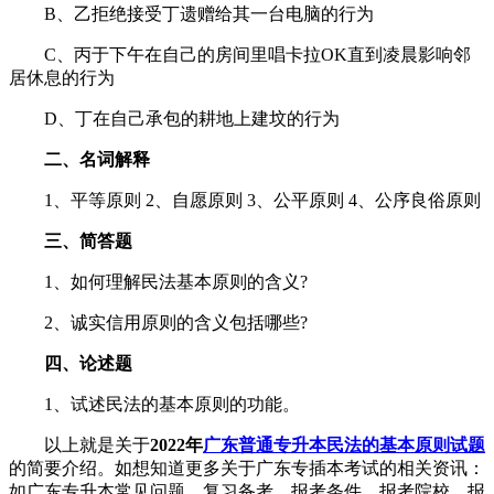
B、乙拒绝接受丁遗赠给其一台电脑的行为
C、丙于下午在自己的房间里唱卡拉OK直到凌晨影响邻
居休息的行为
D、丁在自己承包的耕地上建坟的行为
二、名词解释
1、平等原则 2、自愿原则 3、公平原则 4、公序良俗原则
三、简答题
1、如何理解民法基本原则的含义?
2、诚实信用原则的含义包括哪些?
四、论述题
1、试述民法的基本原则的功能。
以上就是关于
2022年
广东普通专升本民法的基本原则试题
的简要介绍。如想知道更多关于广东专插本考试的相关资讯：
如广东专升本常见问题、复习备考、报考条件、报考院校、报