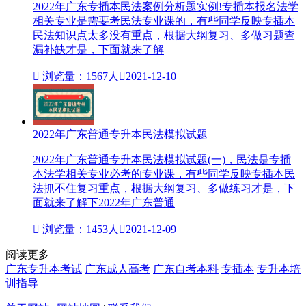
2022年广东专插本民法​案例分析题实例!专插本报名法学
相关专业是需要考民法专业课的，有些同学反映专插本
民法知识点太多没有重点，根据大纲复习、多做习题查
漏补缺才是，下面就来了解

浏览量：1567人

2021-12-10
2022年广东普通专升本民法模拟试题
2022年广东普通专升本民法​模拟试题(一)，民法是专插
本法学相关专业必考的专业课，有些同学反映专插本民
法抓不住复习重点，根据大纲复习、多做练习才是，下
面就来了解下2022年广东普通

浏览量：1453人

2021-12-09
阅读更多
广东专升本考试
广东成人高考
广东自考本科
专插本
专升本培
训指导