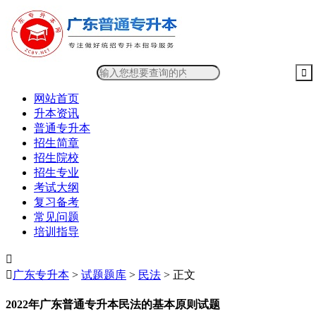
网站首页
升本资讯
普通专升本
招生简章
招生院校
招生专业
考试大纲
复习备考
常见问题
培训指导


广东专升本
>
试题题库
>
民法
> 正文
2022年广东普通专升本民法的基本原则试题