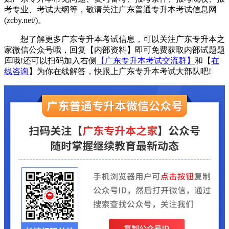
考专业、考试大纲等，敬请关注广东普通专升本考试信息网
(zcby.net/)。
想了解更多广东专升本考试信息，可以关注广东专升本之
家微信公众号哦，回复【内部资料】即可免费获取内部试题题
库哦!还可以扫码加入右侧
【广东专升本考试交流群】
和【
在
线咨询
】为你在线解答，快跟上广东专升本考试大部队吧!