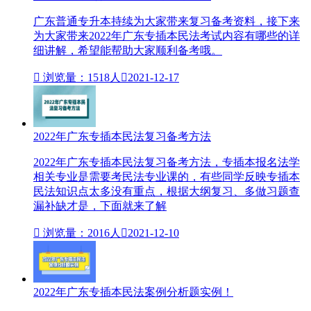
广东普通专升本持续为大家带来复习备考资料，接下来
为大家带来2022年广东专插本民法考试内容有哪些的详
细讲解，希望能帮助大家顺利备考哦。

浏览量：1518人

2021-12-17
2022年广东专插本民法复习备考方法
2022年广东专插本​民法复习备考方法，专插本报名法学
相关专业是需要考民法专业课的，有些同学反映专插本
民法知识点太多没有重点，根据大纲复习、多做习题查
漏补缺才是，下面就来了解

浏览量：2016人

2021-12-10
2022年广东专插本民法案例分析题实例！