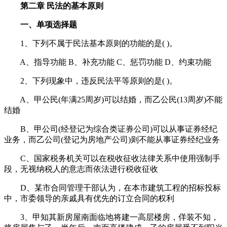
第二章 民法的基本原则
一、单项选择题
1、下列不属于民法基本原则的功能的是( )。
A、指导功能 B、补充功能 C、惩罚功能 D、约束功能
2、下列现象中，违反民法平等原则的是( )。
A、甲公民(年满25周岁)可以结婚，而乙公民(13周岁)不能
结婚
B、甲公司(经登记为综合类证券公司)可以从事证券经纪
业务，而乙公司(登记为房地产公司)则不能从事证券经纪业务
C、国家税务机关可以在税收征收法律关系中使用强制手
段，无视纳税人的意志而依法进行税收征收
D、某市合同管理干部认为，在本市建筑工程的招标投标
中，市委领导的亲戚具有优先的订立合同的权利
3、甲知其新房屋南面临地将建一高层楼房，佯装不知，