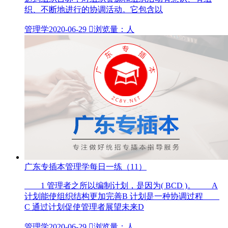
织、不断地进行的协调活动。它包含以
管理学
2020-06-29

浏览量：人
广东专插本管理学每日一练（11）
1 管理者之所以编制计划，是因为( BCD )。 A
计划能使组织结构更加完善B 计划是一种协调过程
C 通过计划促使管理者展望未来D
管理学
2020-06-29

浏览量：人