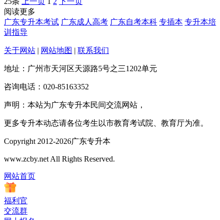
25条
上一页
1
2
下一页
阅读更多
广东专升本考试
广东成人高考
广东自考本科
专插本
专升本培
训指导
关于网站
|
网站地图
|
联系我们
地址：广州市天河区天源路5号之三1202单元
咨询电话：020-85163352
声明：本站为广东专升本民间交流网站，
更多专升本动态请各位考生以市教育考试院、教育厅为准。
Copyright 2012-2026广东专升本
www.zcby.net All Rights Reserved.
网站首页
福利官
交流群