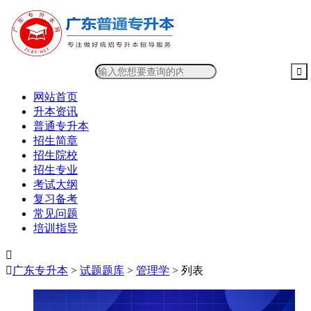
网站首页
升本资讯
普通专升本
招生简章
招生院校
招生专业
考试大纲
复习备考
常见问题
培训指导


广东专升本
>
试题题库
>
管理学
> 列表