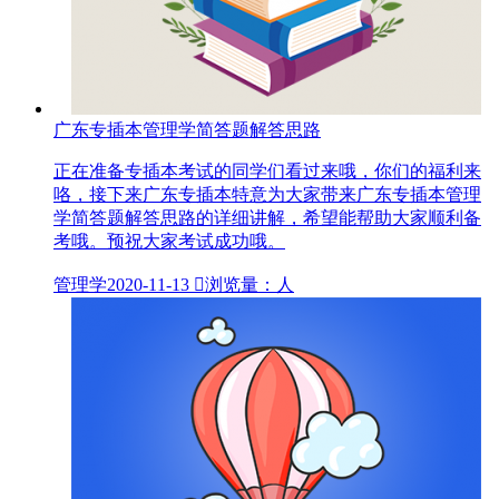
广东专插本管理学简答题解答思路
正在准备专插本考试的同学们看过来哦，你们的福利来
咯，接下来广东专插本特意为大家带来广东专插本管理
学简答题解答思路的详细讲解，希望能帮助大家顺利备
考哦。预祝大家考试成功哦。
管理学
2020-11-13

浏览量：人