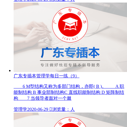
广东专插本管理学每日一练（9）
6 M型结构又称为多部门结构，亦即( B )。 A 职
能制结构 B 事业部制结构C 直线职能制结构 D 矩阵制结
构 7 当领导者面对一个棘
管理学
2020-06-29

浏览量：人