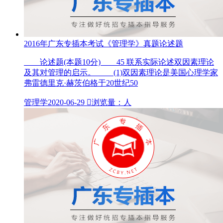
2016年广东专插本考试《管理学》真题论述题
论述题(本题10分) 45 联系实际论述双因素理论
及其对管理的启示。 (1)双因素理论是美国心理学家
弗雷德里克·赫茨伯格于20世纪50
管理学
2020-06-29

浏览量：人