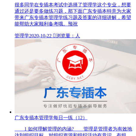
很多同学在专插本考试中选择了管理学这个专业，想要
通过还是要多做练习题，那下面广东专插本特意为大家
带来广东专插本管理学练习题及答案的详细讲解，希望
能帮助大家顺利备考哦。预祝
管理学
2020-10-22

浏览量：人
广东专插本管理学每日一练（12）
1 如何理解管理的内涵? 管理是管理者为有效地
达到组织目标，对组织资源和组织活动有意识、有组