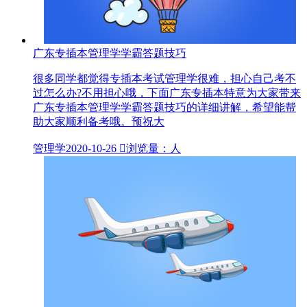
广东专插本管理学学霸答题技巧
很多同学都觉得专插本考试管理学很难，担心自己考不
过怎么办?不用担心哦，下面广东专插本特意为大家带来
广东专插本管理学学霸答题技巧的详细讲解，希望能帮
助大家顺利备考哦。预祝大
管理学
2020-10-26

浏览量：人