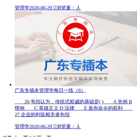
管理学
2020-06-29

浏览量：人
广东专插本管理学每日一练（6）
26 韦伯认为，传统式权威的基础是( ) A 先例 B
惯例 C 英雄主义 D 法律 E 发布命令的权利
27 企业的利益相关者包括
管理学
2020-06-29

浏览量：人