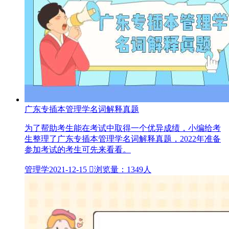
广东专插本管理学名词解释真题
为了帮助考生能在考试中取得一个优异成绩，小编给考
生整理了广东专插本管理学​名词解释真题，2022年准备
参加考试的考生可先来看看。
管理学
2021-12-15

浏览量：1349人