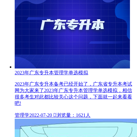
2023年广东专升本管理学单选模拟
2023年广东专升本备考已经开始了，广东省专升本考试
网为大家来了2023年广东专升本管理学单选模拟，相信
很多考生对此都比较关心这个问题，下面就一起来看看
吧!
管理学
2022-07-20

浏览量：1621人